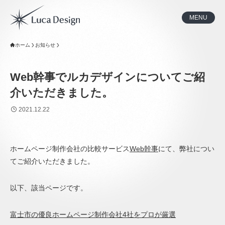
MENU
ホーム
お知らせ
Web幹事でルカデザインについてご紹
介いただきました。
2021.12.22
ホームページ制作会社の比較サービス
Web幹事
にて、弊社につい
てご紹介いただきました。
以下、該当ページです。
富士市の優良ホームページ制作会社4社をプロが厳選