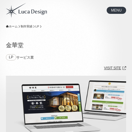
MENU
ホーム
制作実績
LP
金華堂
LP
サービス業
VISIT SITE