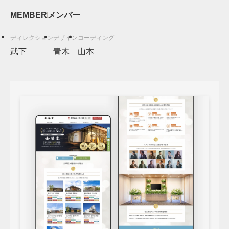
MEMBER
メンバー
武下
青木
山本