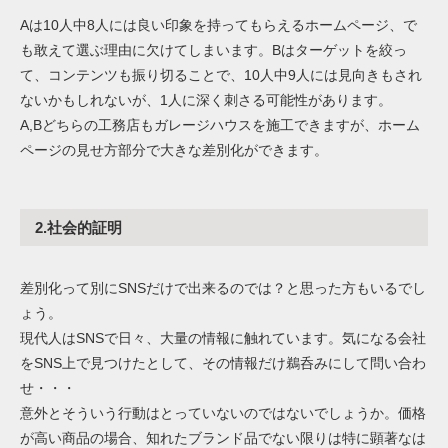
Aは10人中8人には良い印象を持ってもらえるホームページ、で
も敢えて選ぶ理由に欠けてしまいます。Bはターゲットを絞っ
て、コンテンツも振り切ることで、10人中9人には見向きもされ
ないかもしれないが、1人に深く刺さる可能性があります。
A,Bどちらの工務店もガレージハウスを施工できますが、ホーム
ページの見せ方部分で大きな差別化ができます。
2.社会的証明
差別化って別にSNSだけで出来るのでは？と思った方もいるでし
ょう。
現代人はSNSで日々、大量の情報に触れています。気になる会社
をSNS上で見つけたとして、その情報だけ鵜呑みにして問い合わ
せ・・・
意外とそういう行動はとっていないのではないでしょうか。価格
が高い商品の場合、知れたブランド品でない限りは特に顕著なは