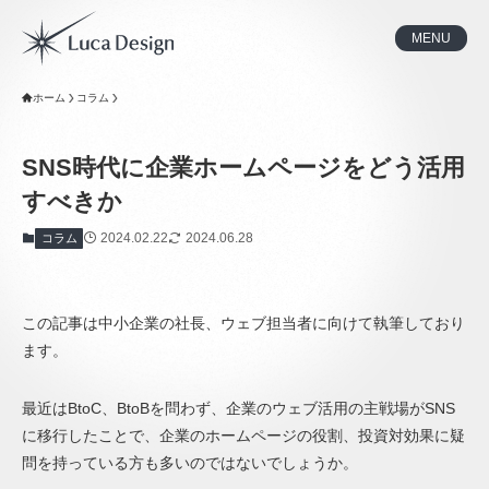
MENU
ホーム
コラム
SNS時代に企業ホームページをどう活用
すべきか
2024.02.22
2024.06.28
コラム
この記事は中小企業の社長、ウェブ担当者に向けて執筆しており
ます。
最近はBtoC、BtoBを問わず、企業のウェブ活用の主戦場がSNS
に移行したことで、企業のホームページの役割、投資対効果に疑
問を持っている方も多いのではないでしょうか。