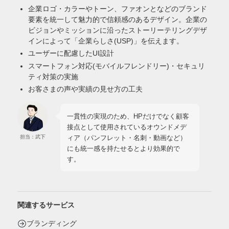
企業ロゴ・カラーやトーン、ファオンとなどのブランド
要素を統一して魅力的で信頼感のあるデザイン。企業の
ビジョンやミッションに沿ったストーリーテリングデザ
インによって「企業らしさ(USP)」を伝えます。
ユーザーに配慮したUI設計
スマートフォン対応(モバイルフレンドリー)・セキュリ
ティ対策の実施
お客さまの声や実績の見せ方の工夫
一貫性の実現のため、HPだけでなく顧客
接点として使用されているオウンドメデ
ィア（パンフレット・名刺・動画など）
担当：武下
にも統一感を持たせるとより効果的で
す。
関連するサービス
ブランディング