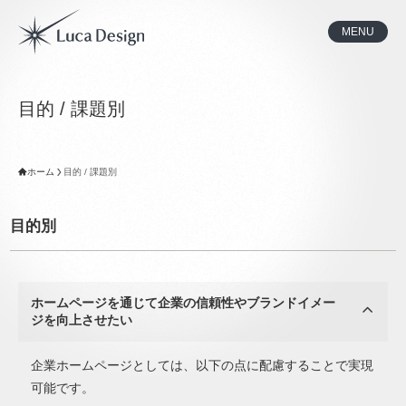
MENU
目的 / 課題別
ホーム
目的 / 課題別
目的別
ホームページを通じて企業の信頼性やブランドイメー
ジを向上させたい
企業ホームページとしては、以下の点に配慮することで実現
可能です。