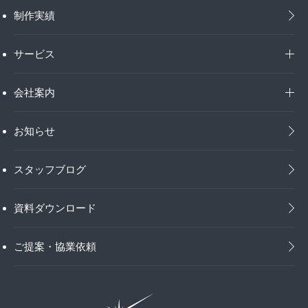
制作実績
サービス
会社案内
お知らせ
スタッフブログ
資料ダウンロード
ご提案・協業依頼