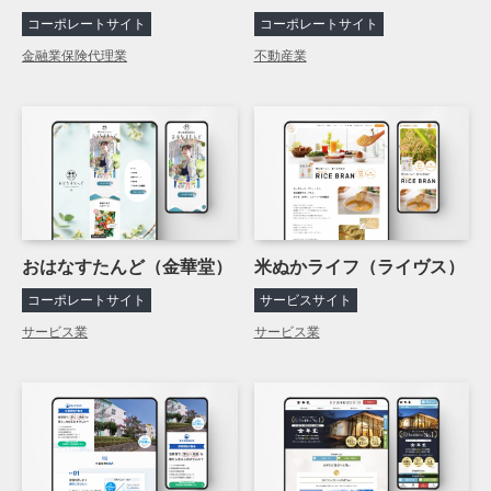
コーポレートサイト
コーポレートサイト
金融業
保険代理業
不動産業
おはなすたんど（金華堂）
米ぬかライフ（ライヴス）
コーポレートサイト
サービスサイト
サービス業
サービス業