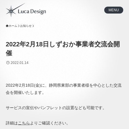
MENU
ホーム
お知らせ
2022年2月18日しずおか事業者交流会開
催
2022.01.14
2022年2月18日(金)に、静岡県東部の事業者様を中心とした交流
会を開催いたします。
サービスの宣伝やパンフレットの設置なども可能です。
詳細は
こちら
よりご確認ください。