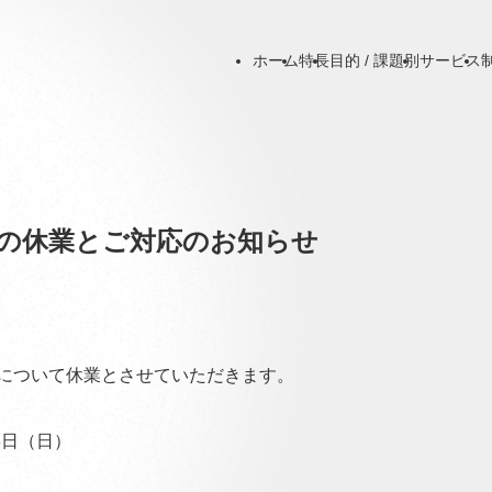
ホーム
特長
目的 / 課題別
サービス
の休業とご対応のお知らせ
について休業とさせていただきます。
月8日（日）