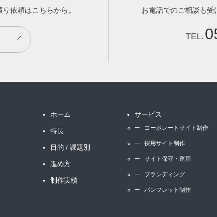
積り依頼はこちらから。
お電話でのご相談も受
0
ホーム
サービス
コーポレートサイト制作
特長
採用サイト制作
目的 / 課題別
サイト保守・運用
進め方
ブランディング
制作実績
パンフレット制作