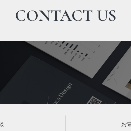
CONTACT US
談
お