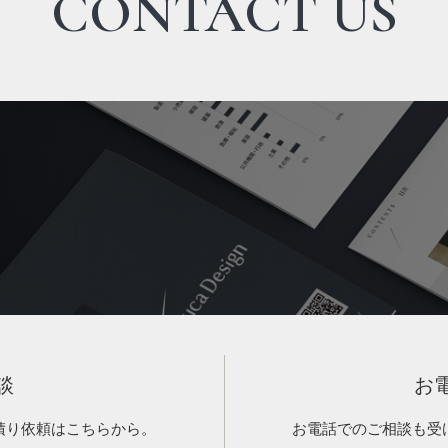
CONTACT US
談
お
積り依頼はこちらから。
お電話でのご相談も受