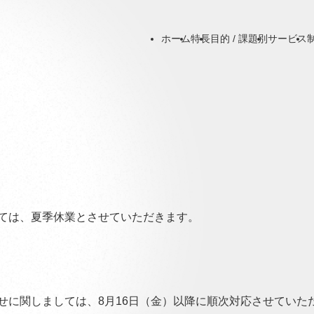
ホーム
特長
目的 / 課題別
サービス
ては、夏季休業とさせていただきます。
せに関しましては、8月16日（金）以降に順次対応させていた