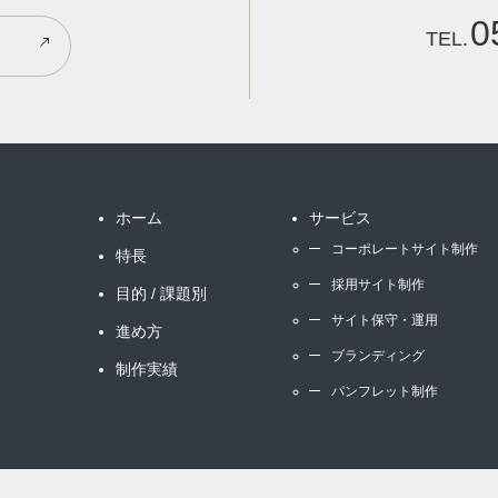
0
ホーム
サービス
コーポレートサイト制作
特長
採用サイト制作
目的 / 課題別
サイト保守・運用
進め方
ブランディング
制作実績
パンフレット制作