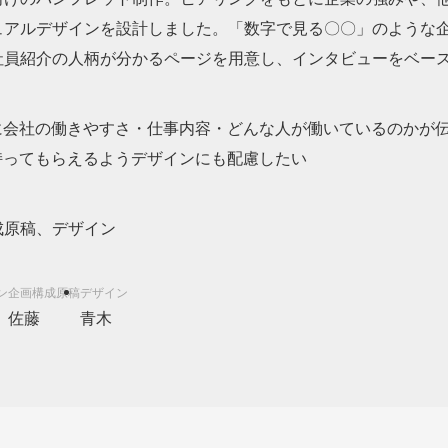
ュアルデザインを設計しました。「数字で見る〇〇」のような
社員紹介の人柄が分かるページを用意し、インタビューをベー
に会社の働きやすさ・仕事内容・どんな人が働いているのかが
持ってもらえるようデザインにも配慮したい
成原稿、デザイン
佐藤
青木