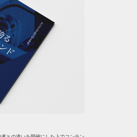
他者との違いを明確にした上でコンテン