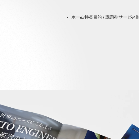
ホーム
特長
目的 / 課題別
サービス