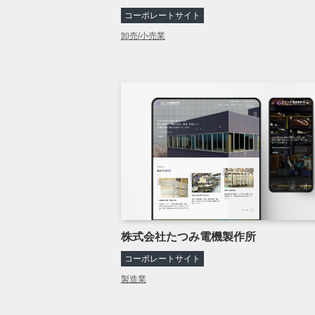
コーポレートサイト
卸売/小売業
株式会社たつみ電機製作所
コーポレートサイト
製造業