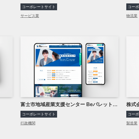
コーポレートサイト
コー
サービス業
物流業
富士市地域産業支援センター Beパレット富士
株式
コーポレートサイト
コー
行政機関
製造業