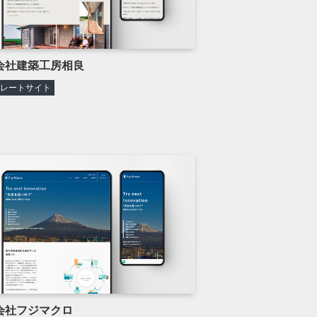
会社建築工房相良
ポレートサイト
会社フジマクロ