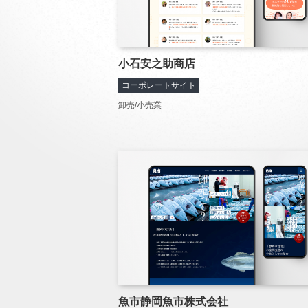
小石安之助商店
コーポレートサイト
卸売/小売業
魚市静岡魚市株式会社