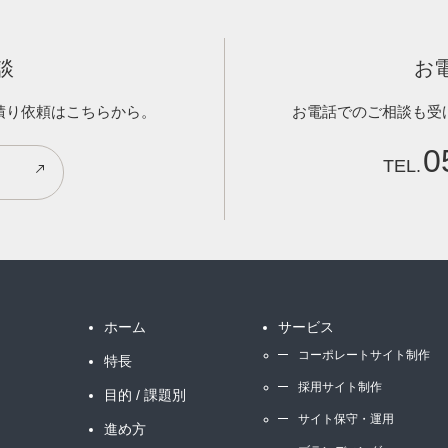
談
お
積り依頼はこちらから。
お電話でのご相談も受
0
ホーム
サービス
コーポレートサイト制作
特長
採用サイト制作
目的 / 課題別
サイト保守・運用
進め方