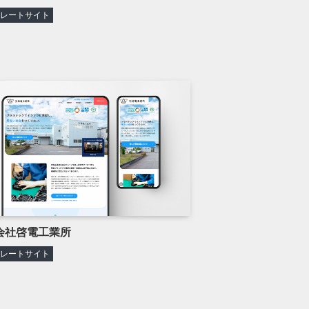
ポレートサイト
会社啓電工業所
ポレートサイト