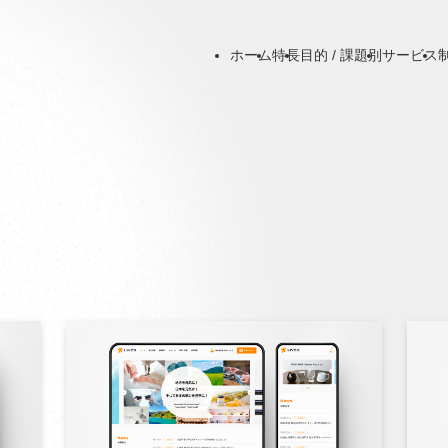
ホーム
特長
目的 / 課題別
サービス