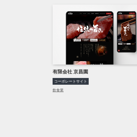
有限会社 京昌園
コーポレートサイト
飲食業