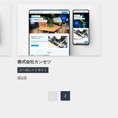
株式会社カンセツ
コーポレートサイト
建設業
1
2