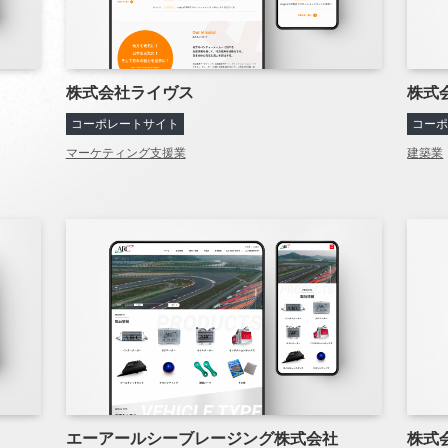
株式会社ライヴス
株式
コーポレートサイト
コー
マーケティング支援業
建築業
エーアールシーブレージング株式会社
株式