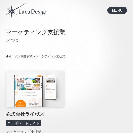
MENU
マーケティング支援業
TAX
ホーム
制作実績
マーケティング支援業
株式会社ライヴス
コーポレートサイト
マーケティング支援業